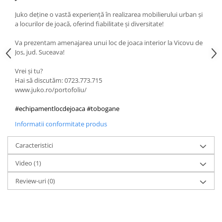
Juko deține o vastă experiență în realizarea mobilierului urban și
a locurilor de joacă, oferind fiabilitate și diversitate!
Va prezentam amenajarea unui loc de joaca interior la Vicovu de
Jos, jud. Suceava!
Vrei și tu?
Hai să discutăm: 0723.773.715
www.juko.ro/portofoliu/
#echipamentlocdejoaca
#tobogane
Informatii conformitate produs
Caracteristici
Video
(1)
Review-uri
(0)