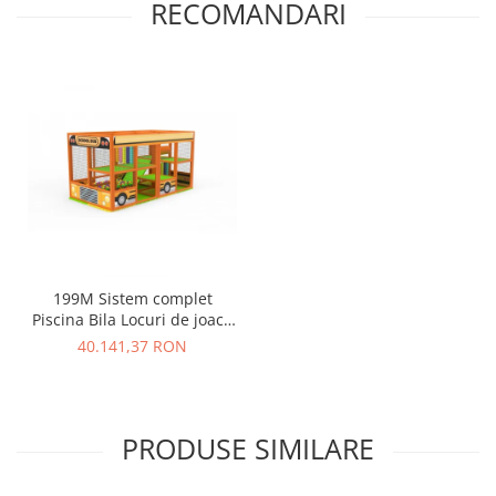
RECOMANDARI
199M Sistem complet
Piscina Bila Locuri de joaca
interior Autobuz
40.141,37 RON
PRODUSE SIMILARE