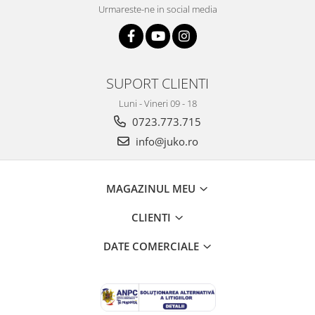
Urmareste-ne in social media
SUPORT CLIENTI
Luni - Vineri 09 - 18
0723.773.715
info@juko.ro
MAGAZINUL MEU
CLIENTI
DATE COMERCIALE