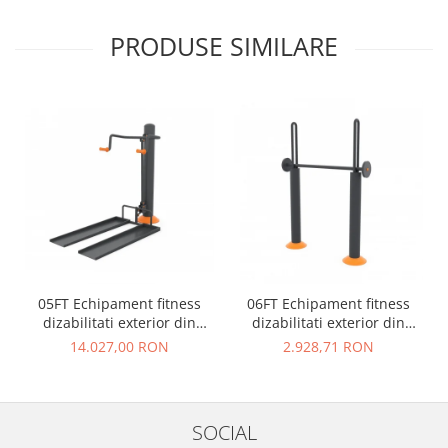
PRODUSE SIMILARE
05FT Echipament fitness
06FT Echipament fitness
dizabilitati exterior din
dizabilitati exterior din
metal
metal
14.027,00 RON
2.928,71 RON
SOCIAL