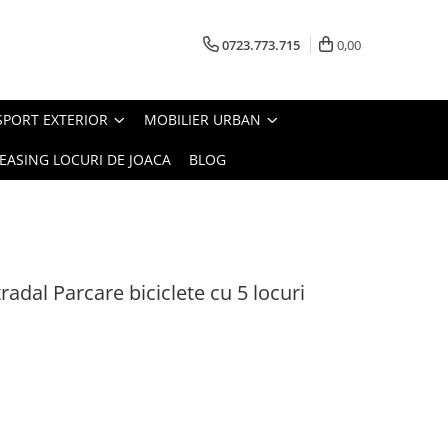
0723.773.715
0,00
SPORT EXTERIOR
MOBILIER URBAN
EASING LOCURI DE JOACA
BLOG
adal Parcare biciclete cu 5 locuri