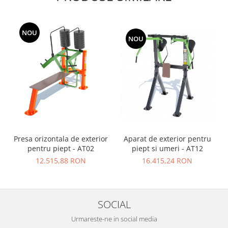
NOU
NOU
Aparat de exterior pentru
Presa orizontala de exterior
piept si umeri - AT12
pentru piept - AT02
16.415,24 RON
12.515,88 RON
SOCIAL
Urmareste-ne in social media