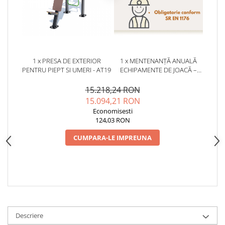
1 x PRESA DE EXTERIOR
1 x MENTENANȚĂ ANUALĂ
PENTRU PIEPT SI UMERI - AT19
ECHIPAMENTE DE JOACĂ –
SERVICE AUTORIZAT
CONFORM SR EN 1176
15.218,24 RON
15.094,21 RON
Economisesti
124,03 RON
CUMPARA-LE IMPREUNA
Descriere