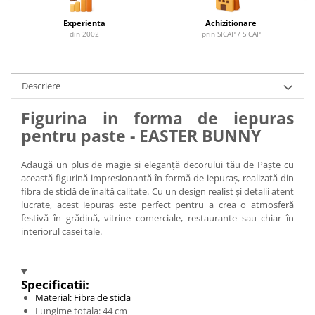
Experienta
Achizitionare
din 2002
prin SICAP / SICAP
Descriere
Figurina in forma de iepuras
pentru paste - EASTER BUNNY
Adaugă un plus de magie și eleganță decorului tău de Paște cu
această figurină impresionantă în formă de iepuraș, realizată din
fibra de sticlă de înaltă calitate. Cu un design realist și detalii atent
lucrate, acest iepuraș este perfect pentru a crea o atmosferă
festivă în grădină, vitrine comerciale, restaurante sau chiar în
interiorul casei tale.
Specificatii:
Material: Fibra de sticla
Lungime totala: 44 cm