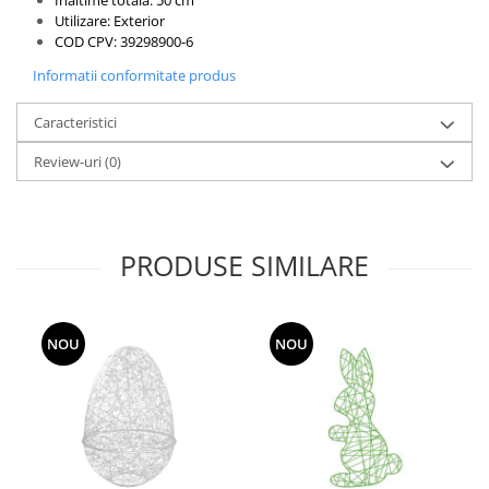
Inaltime totala: 50 cm
Utilizare: Exterior
COD CPV: 39298900-6
Informatii conformitate produs
Caracteristici
Review-uri
(0)
PRODUSE SIMILARE
NOU
NOU