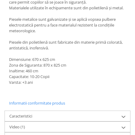
care permit copiilor să se joace în siguranță.
Materialele utilizate în echipamente sunt din polietilenă și metal.
Piesele metalice sunt galvanizate și se aplică vopsea pulbere
electrostatică pentru a face materialul rezistent la condițiile
meteorologice.
Piesele din polietilenă sunt fabricate din materie primă colorată,
antistatică, inofensivă.
Dimensiune: 670 x 625 cm
Zona de Siguranta: 870 x 825 cm
Inaltime: 460 cm
Capacitate: 10-20 Copii
Varsta: +3 ani
Informatii conformitate produs
Caracteristici
Video
(1)