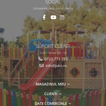
SOCIAL
Urmareste-ne in social media
SUPORT CLIENTI
Luni - Vineri 09 - 18
0723.773.715
info@juko.ro
MAGAZINUL MEU
CLIENTI
DATE COMERCIALE