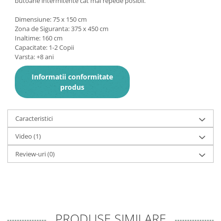
butoane intermitente cât mai repede posibil.
Dimensiune: 75 x 150 cm
Zona de Siguranta: 375 x 450 cm
Inaltime: 160 cm
Capacitate: 1-2 Copii
Varsta: +8 ani
Informatii conformitate
produs
Caracteristici
Video
(1)
Review-uri
(0)
PRODUSE SIMILARE