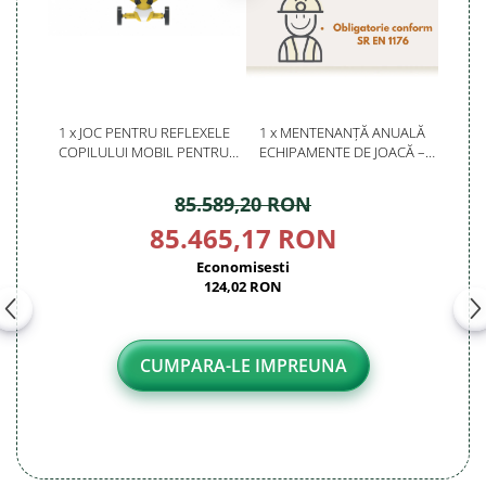
1 x JOC PENTRU REFLEXELE
1 x MENTENANȚĂ ANUALĂ
COPILULUI MOBIL PENTRU
ECHIPAMENTE DE JOACĂ –
LOC DE JOACA - PK11211
SERVICE AUTORIZAT
CONFORM SR EN 1176
85.589,20 RON
85.465,17 RON
Economisesti
124,02 RON
CUMPARA-LE IMPREUNA