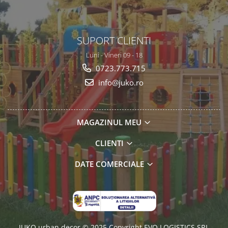
SUPORT CLIENTI
Luni - Vineri 09 - 18
0723.773.715
info@juko.ro
MAGAZINUL MEU
CLIENTI
DATE COMERCIALE
JUKO urban decor © 2025 Copyright EVO LOGISTICS SRL