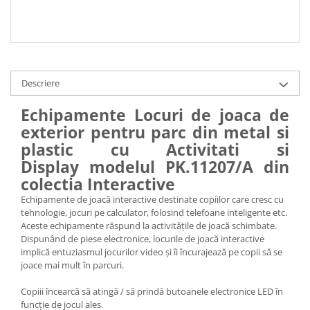
Descriere
Echipamente Locuri de joaca de
exterior pentru parc din metal si
plastic cu Activitati si
Display modelul PK.11207/A din
colectia Interactive
Echipamente de joacă interactive destinate copiilor care cresc cu
tehnologie, jocuri pe calculator, folosind telefoane inteligente etc.
Aceste echipamente răspund la activitățile de joacă schimbate.
Dispunând de piese electronice, locurile de joacă interactive
implică entuziasmul jocurilor video și îi încurajează pe copii să se
joace mai mult în parcuri.
Copiii încearcă să atingă / să prindă butoanele electronice LED în
funcție de jocul ales.