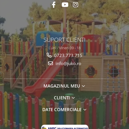
SUPORT CLIENTI
Luni - Vineri 09 - 18
0723.773.715
info@juko.ro
MAGAZINUL MEU
CLIENTI
DATE COMERCIALE