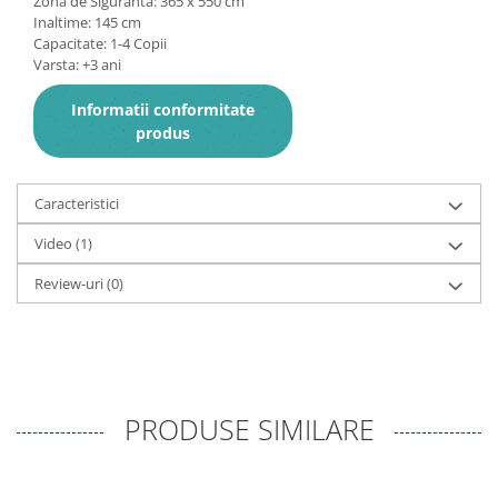
Zona de Siguranta: 365 x 550 cm
Inaltime: 145 cm
Capacitate: 1-4 Copii
Varsta: +3 ani
Informatii conformitate
produs
Caracteristici
Video
(1)
Review-uri
(0)
PRODUSE SIMILARE