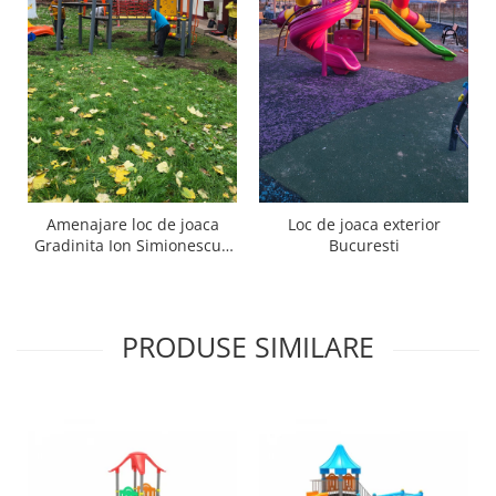
Amenajare loc de joaca
Loc de joaca exterior
Gradinita Ion Simionescu -
Bucuresti
Orasul IASI , IS
PRODUSE SIMILARE