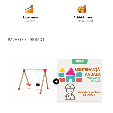
Experienta
Achizitionare
din 2002
prin SICAP / SICAP
PACHETE SI PROMOTII