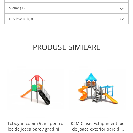
Video
(1)
Review-uri
(0)
PRODUSE SIMILARE
Tobogan copii +5 ani pentru
02M Clasic Echipament loc
loc de joaca parc / gradinita
de joaca exterior parc din