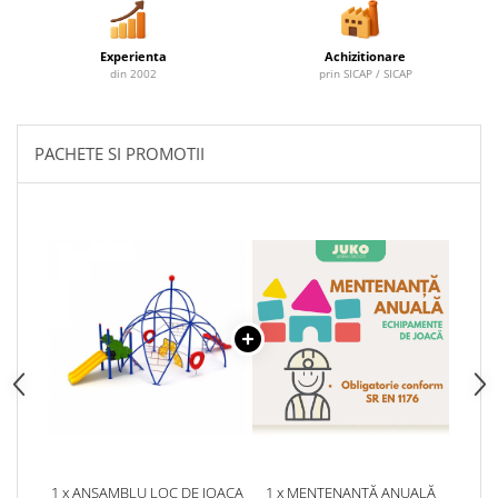
Experienta
Achizitionare
din 2002
prin SICAP / SICAP
PACHETE SI PROMOTII
1 x ANSAMBLU LOC DE JOACA
1 x MENTENANȚĂ ANUALĂ