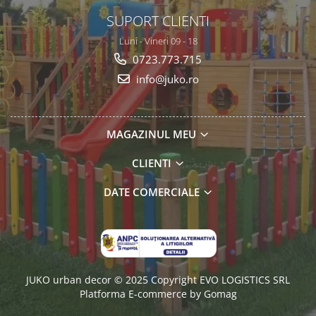
SUPORT CLIENTI
Luni - Vineri 09 - 18
0723.773.715
info@juko.ro
MAGAZINUL MEU
CLIENTI
DATE COMERCIALE
JUKO urban decor © 2025 Copyright EVO LOGISTICS SRL
Platforma E-commerce by Gomag