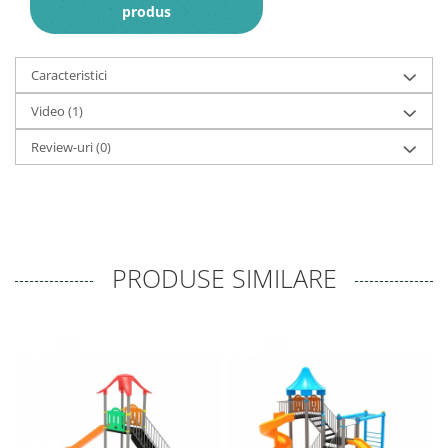
produs
Caracteristici
Video
(1)
Review-uri
(0)
PRODUSE SIMILARE