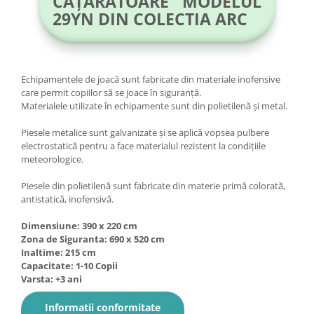
CĂȚĂRĂTOARE MODELUL
29YN DIN COLECTIA ARC
Echipamentele de joacă sunt fabricate din materiale inofensive
care permit copiilor să se joace în siguranță.
Materialele utilizate în echipamente sunt din polietilenă și metal.
Piesele metalice sunt galvanizate și se aplică vopsea pulbere
electrostatică pentru a face materialul rezistent la condițiile
meteorologice.
Piesele din polietilenă sunt fabricate din materie primă colorată,
antistatică, inofensivă.
Dimensiune: 390 x 220 cm
Zona de Siguranta: 690 x 520 cm
Inaltime: 215 cm
Capacitate: 1-10 Copii
Varsta: +3 ani
Informatii conformitate