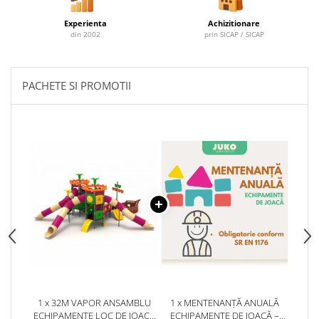
Experienta
Achizitionare
din 2002
prin SICAP / SICAP
PACHETE SI PROMOTII
1 x 32M VAPOR ANSAMBLU
1 x MENTENANȚĂ ANUALĂ
ECHIPAMENTE LOC DE JOACA
ECHIPAMENTE DE JOACĂ –