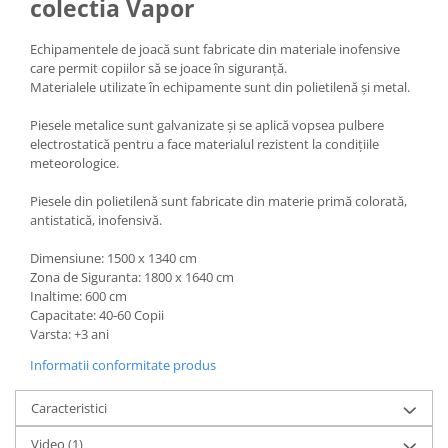
colectia Vapor
Echipamentele de joacă sunt fabricate din materiale inofensive
care permit copiilor să se joace în siguranță.
Materialele utilizate în echipamente sunt din polietilenă și metal.
Piesele metalice sunt galvanizate și se aplică vopsea pulbere
electrostatică pentru a face materialul rezistent la condițiile
meteorologice.
Piesele din polietilenă sunt fabricate din materie primă colorată,
antistatică, inofensivă.
Dimensiune: 1500 x 1340 cm
Zona de Siguranta: 1800 x 1640 cm
Inaltime: 600 cm
Capacitate: 40-60 Copii
Varsta: +3 ani
Informatii conformitate produs
Caracteristici
Video
(1)