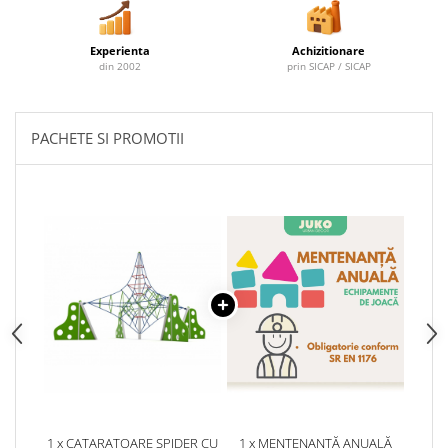
Experienta
Achizitionare
din 2002
prin SICAP / SICAP
PACHETE SI PROMOTII
1 x CATARATOARE SPIDER CU
1 x MENTENANȚĂ ANUALĂ