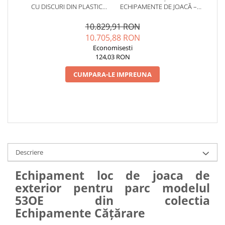
CU DISCURI DIN PLASTIC
ECHIPAMENTE DE JOACĂ –
PENTRU COPII - 35OE
SERVICE AUTORIZAT
CONFORM SR EN 1176
10.829,91 RON
10.705,88 RON
Economisesti
124,03 RON
CUMPARA-LE IMPREUNA
Descriere
Echipament loc de joaca de
exterior pentru parc modelul
53OE din colectia
Echipamente Cățărare