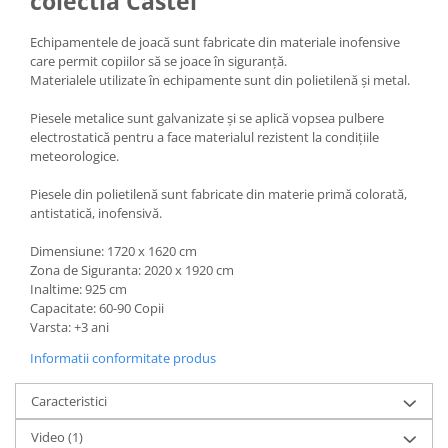
colectia Castel
Echipamentele de joacă sunt fabricate din materiale inofensive
care permit copiilor să se joace în siguranță.
Materialele utilizate în echipamente sunt din polietilenă și metal.
Piesele metalice sunt galvanizate și se aplică vopsea pulbere
electrostatică pentru a face materialul rezistent la condițiile
meteorologice.
Piesele din polietilenă sunt fabricate din materie primă colorată,
antistatică, inofensivă.
Dimensiune: 1720 x 1620 cm
Zona de Siguranta: 2020 x 1920 cm
Inaltime: 925 cm
Capacitate: 60-90 Copii
Varsta: +3 ani
Informatii conformitate produs
Caracteristici
Video
(1)