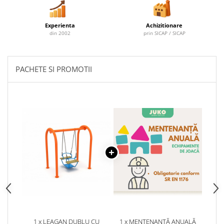
Experienta
Achizitionare
din 2002
prin SICAP / SICAP
PACHETE SI PROMOTII
1 x LEAGAN DUBLU CU
1 x MENTENANȚĂ ANUALĂ