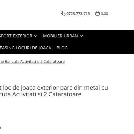
0723.773.715
0,00
SPORT EXTERIOR
MOBILIER URBAN
EASING LOCURI DE JOACA
BLOG
e Bancuta Activitati si 2 Cataratoare
loc de joaca exterior parc din metal cu
ta Activitati si 2 Cataratoare
m