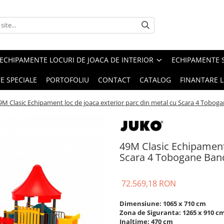
ECHIPAMENTE LOCURI DE JOACA DE INTERIOR
ECHIPAMENTE 
E SPECIALE
PORTOFOLIU
CONTACT
CATALOG
FINANTARE L
9M Clasic Echipament loc de joaca exterior parc din metal cu Scara 4 Tobogan
49M Clasic Echipament 
Scara 4 Tobogane Bancu
72.569,18 RON
Dimensiune: 1065 x 710 cm
Zona de Siguranta: 1265 x 910 c
Inaltime: 470 cm