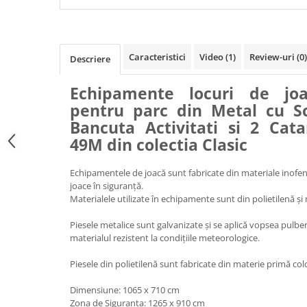
Caracteristici
Video
(1)
Review-uri
(0)
Descriere
Echipamente locuri de jo
pentru parc din Metal cu S
Bancuta Activitati si 2 Cat
49M din colectia Clasic
Echipamentele de joacă sunt fabricate din materiale inofens
joace în siguranță.
Materialele utilizate în echipamente sunt din polietilenă și
Piesele metalice sunt galvanizate și se aplică vopsea pulber
materialul rezistent la condițiile meteorologice.
Piesele din polietilenă sunt fabricate din materie primă colo
Dimensiune: 1065 x 710 cm
Zona de Siguranta: 1265 x 910 cm