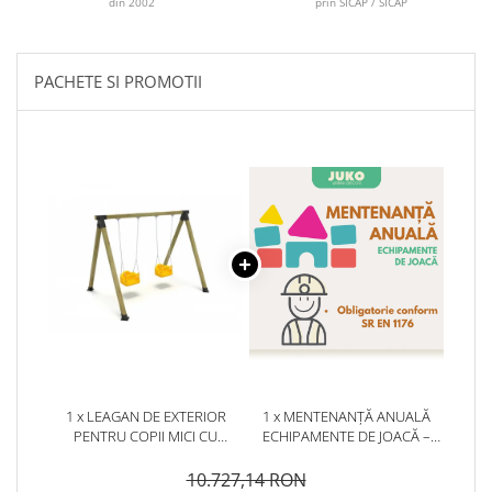
din 2002
prin SICAP / SICAP
PACHETE SI PROMOTII
1 x LEAGAN DE EXTERIOR
1 x MENTENANȚĂ ANUALĂ
PENTRU COPII MICI CU
ECHIPAMENTE DE JOACĂ –
STRUCTURA DIN LEMN - 71OE
SERVICE AUTORIZAT
CONFORM SR EN 1176
10.727,14 RON