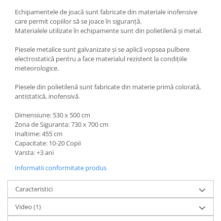
Echipamentele de joacă sunt fabricate din materiale inofensive
care permit copiilor să se joace în siguranță.
Materialele utilizate în echipamente sunt din polietilenă și metal.
Piesele metalice sunt galvanizate și se aplică vopsea pulbere
electrostatică pentru a face materialul rezistent la condițiile
meteorologice.
Piesele din polietilenă sunt fabricate din materie primă colorată,
antistatică, inofensivă.
Dimensiune: 530 x 500 cm
Zona de Siguranta: 730 x 700 cm
Inaltime: 455 cm
Capacitate: 10-20 Copii
Varsta: +3 ani
Informatii conformitate produs
Caracteristici
Video
(1)