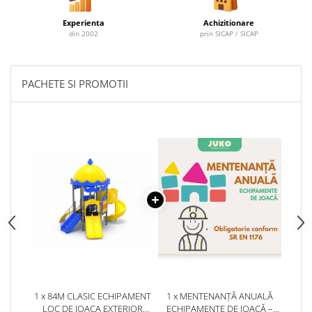
Experienta
Achizitionare
din 2002
prin SICAP / SICAP
PACHETE SI PROMOTII
1 x 84M CLASIC ECHIPAMENT
1 x MENTENANȚĂ ANUALĂ
LOC DE JOACA EXTERIOR
ECHIPAMENTE DE JOACĂ –