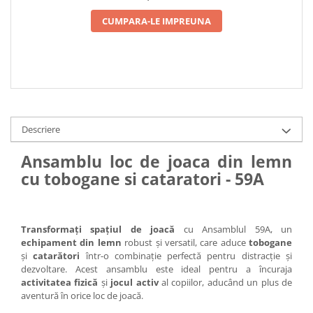
CUMPARA-LE IMPREUNA
Descriere
Ansamblu loc de joaca din lemn
cu tobogane si cataratori - 59A
Transformați spațiul de joacă
cu Ansamblul 59A, un
echipament din lemn
robust și versatil, care aduce
tobogane
și
catarători
într-o combinație perfectă pentru distracție și
dezvoltare. Acest ansamblu este ideal pentru a încuraja
activitatea fizică
și
jocul activ
al copiilor, aducând un plus de
aventură în orice loc de joacă.