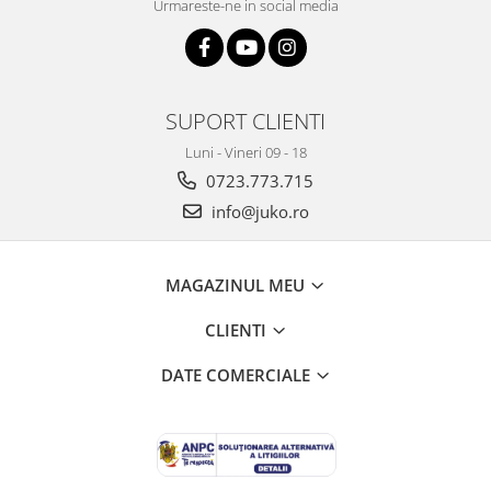
Urmareste-ne in social media
SUPORT CLIENTI
Luni - Vineri 09 - 18
0723.773.715
info@juko.ro
MAGAZINUL MEU
CLIENTI
DATE COMERCIALE