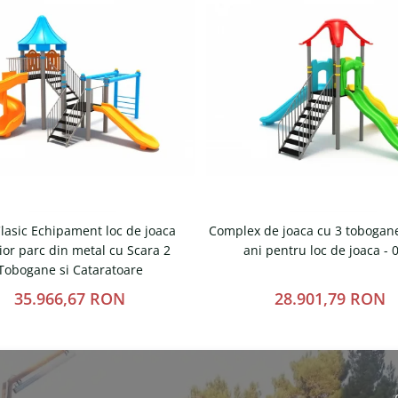
lasic Echipament loc de joaca
Complex de joaca cu 3 tobogane
ior parc din metal cu Scara 2
ani pentru loc de joaca -
Tobogane si Cataratoare
35.966,67 RON
28.901,79 RON