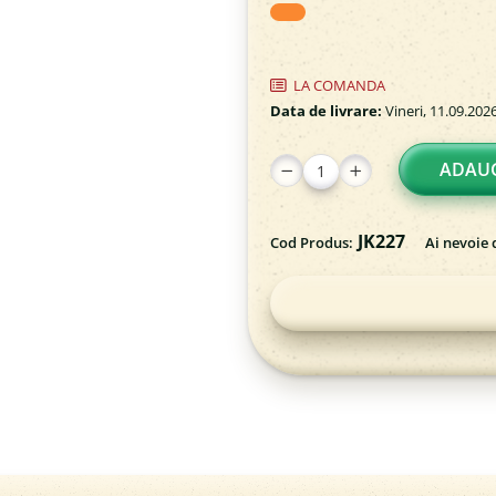
LA COMANDA
Data de livrare:
Vineri, 11.09.202
ADAUG
JK227
Cod Produs:
Ai nevoie 