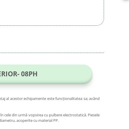
RIOR- 08PH
ntaj al acestor echipamente este funcționalitatea sa; având
 în cele din urmă vopsirea cu pulbere electrostatică. Piesele
n diametru, acoperite cu material PP.