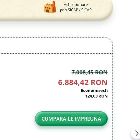
Achizitionare
prin SICAP / SICAP
7.008,45 RON
6.884,42 RON
Economisesti
124,03 RON
CUMPARA-LE IMPREUNA