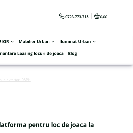
0723.773.715
0,00
RIOR
Mobilier Urban
Iluminat Urban
inantare Leasing locuri de joaca
Blog
ca la exterior- 08PH
platforma pentru loc de joaca la