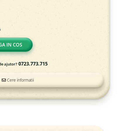
6
A IN COS
0723.773.715
de ajutor?
Cere informatii