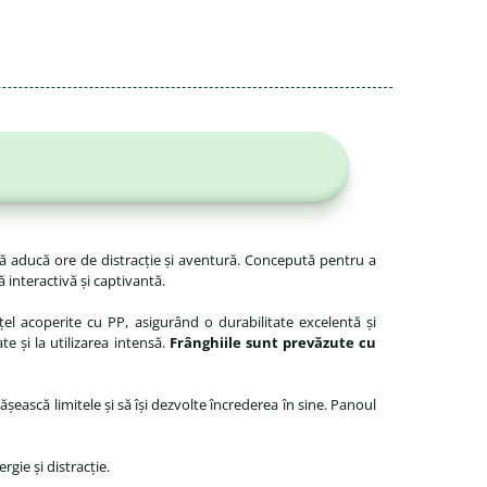
ă aducă ore de distracție și aventură. Concepută pentru a
 interactivă și captivantă.
țel acoperite cu PP, asigurând o durabilitate excelentă și
e și la utilizarea intensă.
Frânghiile sunt prevăzute cu
pășească limitele și să își dezvolte încrederea în sine. Panoul
gie și distracție.