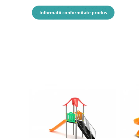
Informatii conformitate produs