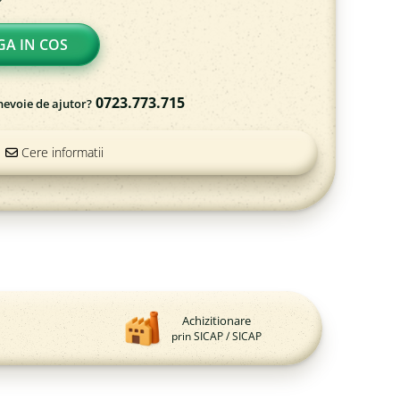
A IN COS
0723.773.715
nevoie de ajutor?
Cere informatii
Achizitionare
prin SICAP / SICAP