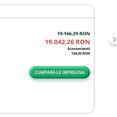
19.166,29 RON
19.042,26 RON
Economisesti
124,03 RON
CUMPARA-LE IMPREUNA