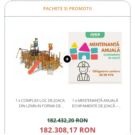
PACHETE SI PROMOTII
1 x COMPLEX LOC DE JOACA
1 x MENTENANȚĂ ANUALĂ
DIN LEMN IN FORMA DE
ECHIPAMENTE DE JOACĂ –
VAPOR - MAS-119
SERVICE AUTORIZAT
CONFORM SR EN 1176
182.432,20 RON
182.308,17 RON