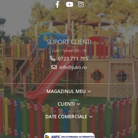
SUPORT CLIENTI
Luni - Vineri 09 - 18
0723.773.715
info@juko.ro
MAGAZINUL MEU
CLIENTI
DATE COMERCIALE