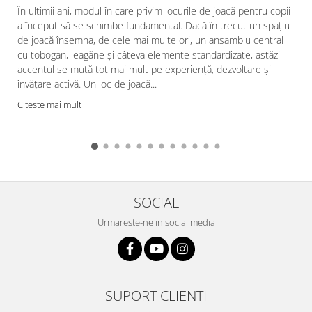
În ultimii ani, modul în care privim locurile de joacă pentru copii
a început să se schimbe fundamental. Dacă în trecut un spațiu
de joacă însemna, de cele mai multe ori, un ansamblu central
cu tobogan, leagăne și câteva elemente standardizate, astăzi
accentul se mută tot mai mult pe experiență, dezvoltare și
învățare activă. Un loc de joacă...
Citeste mai mult
SOCIAL
Urmareste-ne in social media
SUPORT CLIENTI