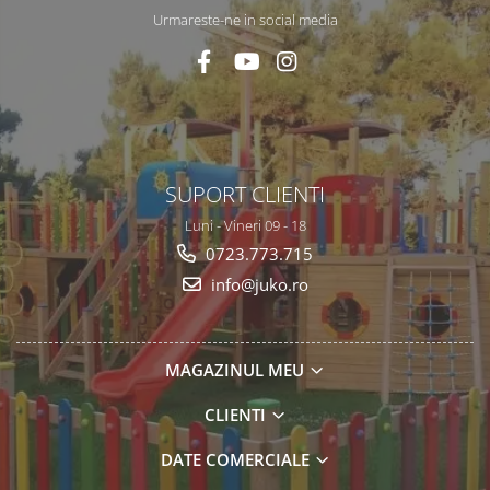
Urmareste-ne in social media
SUPORT CLIENTI
Luni - Vineri 09 - 18
0723.773.715
info@juko.ro
MAGAZINUL MEU
CLIENTI
DATE COMERCIALE