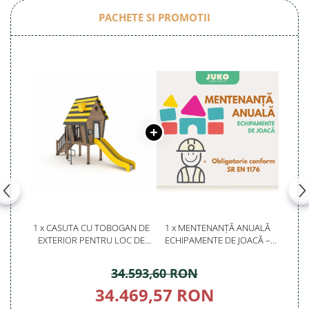
PACHETE SI PROMOTII
1 x CASUTA CU TOBOGAN DE
1 x MENTENANȚĂ ANUALĂ
EXTERIOR PENTRU LOC DE
ECHIPAMENTE DE JOACĂ –
JOACA IN PARC - 71A
SERVICE AUTORIZAT
CONFORM SR EN 1176
34.593,60 RON
34.469,57 RON