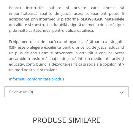
Pentru instituțiile publice și private care doresc să
îmbunătățească spațiile de joacă, acest echipament poate fi
achiziționat prin intermediul platformei
SEAP/SICAP
. Materialele
de calitate și construcția durabilă asigură un mediu de joacă sigur
și de înaltă calitate, ideal pentru utilizarea zilnică.
Echipamentul loc de joacă cu tobogane și cățătoare cu frânghii -
03IP este o alegere excelentă pentru orice loc de joacă, aducând
un plus de entuziasm și provocare în activitățile copiilor. Acest
ansamblu transformă spațiul de joacă într-un mediu interactiv și
educativ, contribuind la dezvoltarea fizică și socială a copiilor într-
un mod pozitiv și stimulant.
Informatii conformitate produs
Review-uri
(0)
PRODUSE SIMILARE