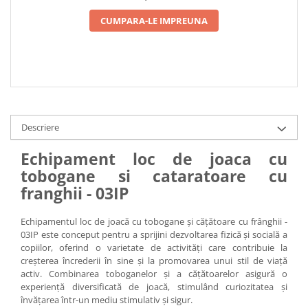
CUMPARA-LE IMPREUNA
Descriere
Echipament loc de joaca cu
tobogane si cataratoare cu
franghii - 03IP
Echipamentul loc de joacă cu tobogane și cățătoare cu frânghii -
03IP este conceput pentru a sprijini dezvoltarea fizică și socială a
copiilor, oferind o varietate de activități care contribuie la
creșterea încrederii în sine și la promovarea unui stil de viață
activ. Combinarea toboganelor și a cățătoarelor asigură o
experiență diversificată de joacă, stimulând curiozitatea și
învățarea într-un mediu stimulativ și sigur.