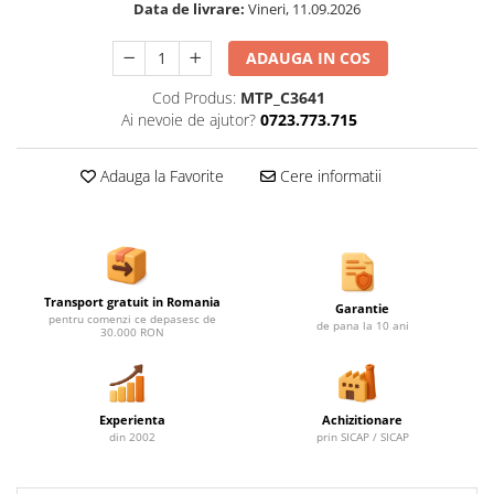
Ghivece de exterior
Data de livrare:
Vineri, 11.09.2026
Ghivece din beton
ADAUGA IN COS
Stalpi stradali
Cod Produs:
MTP_C3641
Stalpi camere video
Ai nevoie de ajutor?
0723.773.715
Stalpi / bolarzi de delimitare
pentru trotuar
Adauga la Favorite
Cere informatii
Cismea stradala / gradina
Tomberoane si Pubele de Gunoi
Magazie pubele / tomberoane
gunoi
Mobilier urban DIZABILITATI
Transport gratuit in Romania
Garantie
pentru comenzi ce depasesc de
de pana la 10 ani
30.000 RON
Experienta
Achizitionare
din 2002
prin SICAP / SICAP