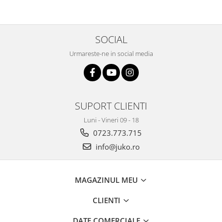
si Cataratoare
SOCIAL
Urmareste-ne in social media
SUPORT CLIENTI
Luni - Vineri 09 - 18
0723.773.715
info@juko.ro
MAGAZINUL MEU
CLIENTI
DATE COMERCIALE