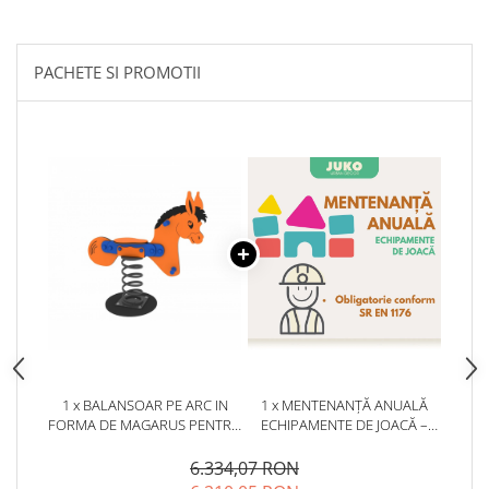
PACHETE SI PROMOTII
1 x BALANSOAR PE ARC IN
1 x MENTENANȚĂ ANUALĂ
FORMA DE MAGARUS PENTRU
ECHIPAMENTE DE JOACĂ –
LOC DE JOACA - 146OE
SERVICE AUTORIZAT
CONFORM SR EN 1176
6.334,07 RON