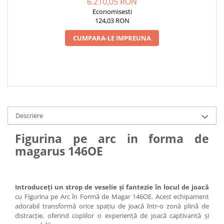
6.210,05 RON
Economisesti
124,03 RON
CUMPARA-LE IMPREUNA
Descriere
Figurina pe arc in forma de
magarus 146OE
Introduceți un strop de veselie și fantezie în locul de joacă
cu Figurina pe Arc în Formă de Magar 146OE. Acest echipament
adorabil transformă orice spațiu de joacă într-o zonă plină de
distracție, oferind copiilor o experiență de joacă captivantă și