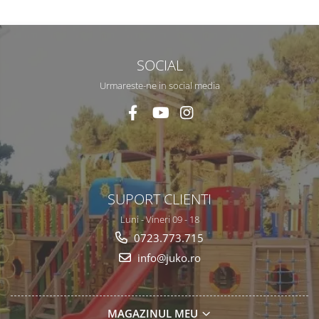
SOCIAL
Urmareste-ne in social media
SUPORT CLIENTI
Luni - Vineri 09 - 18
0723.773.715
info@juko.ro
MAGAZINUL MEU