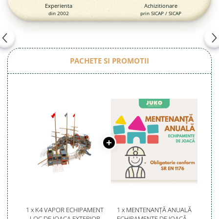
Experienta
Achizitionare
din 2002
prin SICAP / SICAP
PACHETE SI PROMOTII
1 x K4 VAPOR ECHIPAMENT
1 x MENTENANȚĂ ANUALĂ
LOC DE JOACA EXTERIOR
ECHIPAMENTE DE JOACĂ –