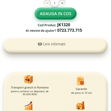
ADAUGA IN COS
JK1320
Cod Produs:
0723.773.715
Ai nevoie de ajutor?
Cere informatii
Transport gratuit in Romania
Garantie
pentru comenzi ce depasesc de
de pana la 10 ani
30.000 RON