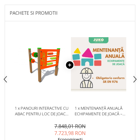
PACHETE SI PROMOTII
1 x PANOURI INTERACTIVE CU
1 x MENTENANȚĂ ANUALĂ
ABAC PENTRU LOC DE JOACA
ECHIPAMENTE DE JOACĂ –
COPII - PA4
SERVICE AUTORIZAT
CONFORM SR EN 1176
7.848,01 RON
7.723,98 RON
Economisesti