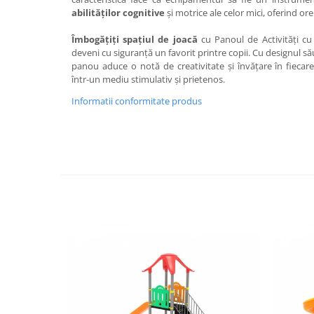
abilităților cognitive
și motrice ale celor mici, oferind ore
Îmbogățiți spațiul de joacă
cu Panoul de Activități cu
deveni cu siguranță un favorit printre copii. Cu designul să
panou aduce o notă de creativitate și învățare în fiecare
într-un mediu stimulativ și prietenos.
Informatii conformitate produs