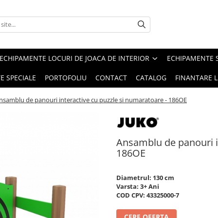
ECHIPAMENTE LOCURI DE JOACA DE INTERIOR
ECHIPAMENTE 
E SPECIALE
PORTOFOLIU
CONTACT
CATALOG
FINANTARE L
nsamblu de panouri interactive cu puzzle si numaratoare - 186OE
Ansamblu de panouri in
186OE
Diametrul: 130 cm
Varsta: 3+ Ani
COD CPV: 43325000-7
CERE OFERTA