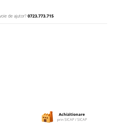
voie de ajutor?
0723.773.715
Achizitionare
prin SICAP / SICAP