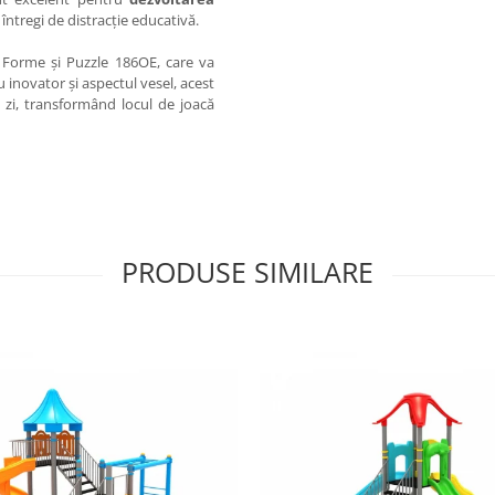
 întregi de distracție educativă.
 Forme și Puzzle 186OE, care va
u inovator și aspectul vesel, acest
 zi, transformând locul de joacă
PRODUSE SIMILARE