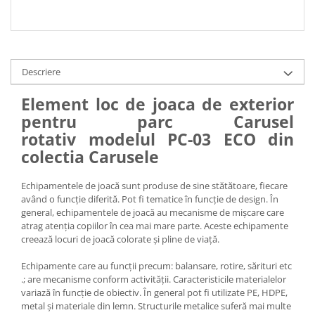
Descriere
Element loc de joaca de exterior
pentru parc Carusel
rotativ modelul PC-03 ECO din
colectia Carusele
Echipamentele de joacă sunt produse de sine stătătoare, fiecare
având o funcție diferită. Pot fi tematice în funcție de design. În
general, echipamentele de joacă au mecanisme de mișcare care
atrag atenția copiilor în cea mai mare parte. Aceste echipamente
creează locuri de joacă colorate și pline de viață.
Echipamente care au funcții precum: balansare, rotire, sărituri etc
.; are mecanisme conform activității. Caracteristicile materialelor
variază în funcție de obiectiv. În general pot fi utilizate PE, HDPE,
metal și materiale din lemn. Structurile metalice suferă mai multe