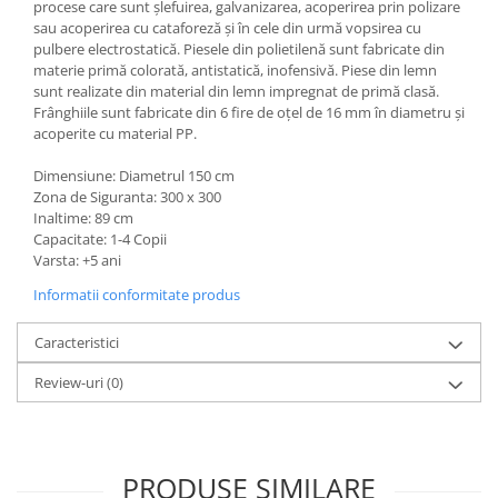
procese care sunt șlefuirea, galvanizarea, acoperirea prin polizare
sau acoperirea cu cataforeză și în cele din urmă vopsirea cu
pulbere electrostatică. Piesele din polietilenă sunt fabricate din
materie primă colorată, antistatică, inofensivă. Piese din lemn
sunt realizate din material din lemn impregnat de primă clasă.
Frânghiile sunt fabricate din 6 fire de oțel de 16 mm în diametru și
acoperite cu material PP.
Dimensiune: Diametrul 150 cm
Zona de Siguranta: 300 x 300
Inaltime: 89 cm
Capacitate: 1-4 Copii
Varsta: +5 ani
Informatii conformitate produs
Caracteristici
Review-uri
(0)
PRODUSE SIMILARE