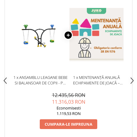
1 x ANSAMBLU LEAGANE BEBE
1 x MENTENANȚĂ ANUALĂ
SI BALANSOAR DE COPII - PC-
ECHIPAMENTE DE JOACĂ –
25 ECO
SERVICE AUTORIZAT
CONFORM SR EN 1176
12.435,56 RON
11.316,03 RON
Economisesti
1.119,53 RON
CUMPARA-LE IMPREUNA