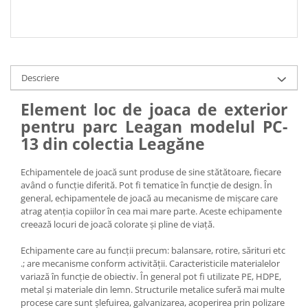
Descriere
Element loc de joaca de exterior
pentru parc Leagan modelul PC-
13 din colectia Leagăne
Echipamentele de joacă sunt produse de sine stătătoare, fiecare
având o funcție diferită. Pot fi tematice în funcție de design. În
general, echipamentele de joacă au mecanisme de mișcare care
atrag atenția copiilor în cea mai mare parte. Aceste echipamente
creează locuri de joacă colorate și pline de viață.
Echipamente care au funcții precum: balansare, rotire, sărituri etc
.; are mecanisme conform activității. Caracteristicile materialelor
variază în funcție de obiectiv. În general pot fi utilizate PE, HDPE,
metal și materiale din lemn. Structurile metalice suferă mai multe
procese care sunt șlefuirea, galvanizarea, acoperirea prin polizare