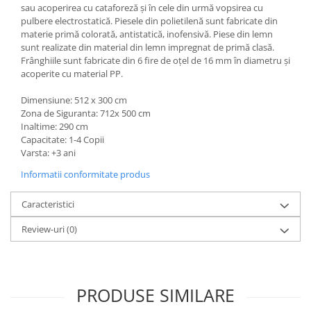
sau acoperirea cu cataforeză și în cele din urmă vopsirea cu
pulbere electrostatică. Piesele din polietilenă sunt fabricate din
materie primă colorată, antistatică, inofensivă. Piese din lemn
sunt realizate din material din lemn impregnat de primă clasă.
Frânghiile sunt fabricate din 6 fire de oțel de 16 mm în diametru și
acoperite cu material PP.
Dimensiune: 512 x 300 cm
Zona de Siguranta: 712x 500 cm
Inaltime: 290 cm
Capacitate: 1-4 Copii
Varsta: +3 ani
Informatii conformitate produs
Caracteristici
Review-uri
(0)
PRODUSE SIMILARE