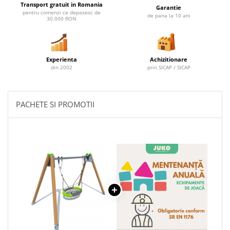
Transport gratuit in Romania
Garantie
pentru comenzi ce depasesc de
de pana la 10 ani
30.000 RON
Experienta
Achizitionare
din 2002
prin SICAP / SICAP
PACHETE SI PROMOTII