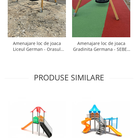
Amenajare loc de joaca
Amenajare loc de joaca
Liceul German - Orasul
Gradinita Germana - SEBES
Sebes , AB
AB
PRODUSE SIMILARE