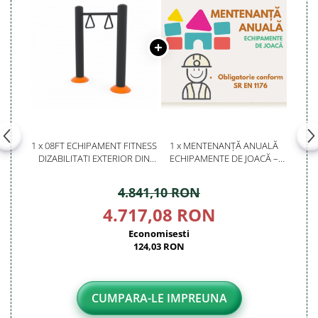
1 x 08FT ECHIPAMENT FITNESS
1 x MENTENANȚĂ ANUALĂ
DIZABILITATI EXTERIOR DIN
ECHIPAMENTE DE JOACĂ –
METAL
SERVICE AUTORIZAT
CONFORM SR EN 1176
4.841,10 RON
4.717,08 RON
Economisesti
124,03 RON
CUMPARA-LE IMPREUNA