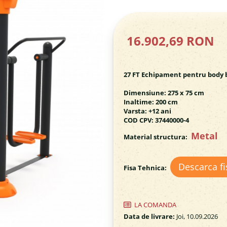
16.902,69 RON
27 FT Echipament pentru body b
Dimensiune: 275 x 75 cm
Inaltime: 200 cm
Varsta: +12 ani
COD CPV: 37440000-4
Metal
Material structura:
Descarca fi
Fisa Tehnica:
LA COMANDA
Data de livrare:
Joi, 10.09.2026