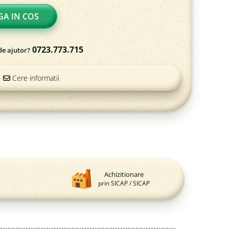
A IN COS
0723.773.715
de ajutor?
Cere informatii
Achizitionare
prin SICAP / SICAP