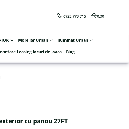
0723.773.715
0,00
RIOR
Mobilier Urban
Iluminat Urban
inantare Leasing locuri de joaca
Blog
T
exterior cu panou 27FT