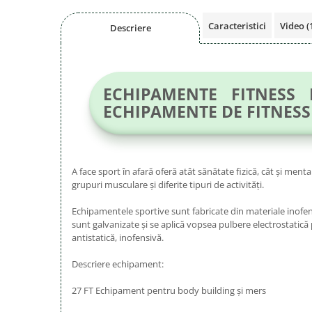
Caracteristici
Video
(
Descriere
ECHIPAMENTE FITNESS
ECHIPAMENTE DE FITNESS
A face sport în afară oferă atât sănătate fizică, cât și me
grupuri musculare și diferite tipuri de activități.
Echipamentele sportive sunt fabricate din materiale inofensi
sunt galvanizate și se aplică vopsea pulbere electrostatică 
antistatică, inofensivă.
Descriere echipament:
27 FT Echipament pentru body building și mers