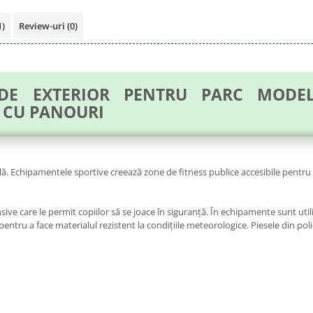
1)
Review-uri
(0)
 DE EXTERIOR PENTRU PARC MODEL
 CU PANOURI
ntală. Echipamentele sportive creează zone de fitness publice accesibile pentr
ve care le permit copiilor să se joace în siguranță. În echipamente sunt utili
pentru a face materialul rezistent la condițiile meteorologice. Piesele din pol