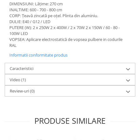
DIMENSIUNI: Lățime: 270 cm
INALTIME: 600 - 700 - 800 cm
CORP: Țeavă zincată pe oțel. Plinta din aluminiu.
DULIE: E40 / G12 / LED
PUTERE (W): 2 x 250W 2 x 400W / 2 x 70W 2 x 150W / 60 - 80 -
100W LED
VOPSEA: Aplicare electrostatică de vopsea pulbere in codurile
RAL
Informatii conformitate produs
Caracteristici
Video
(1)
Review-uri
(0)
PRODUSE SIMILARE