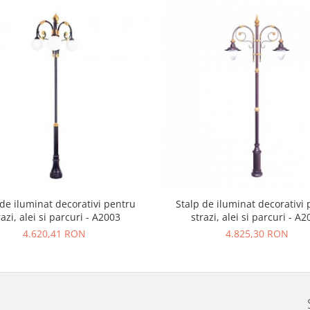
 de iluminat decorativi pentru
Stalp de iluminat decorativi
razi, alei si parcuri - A2003
strazi, alei si parcuri - A
4.620,41 RON
4.825,30 RON