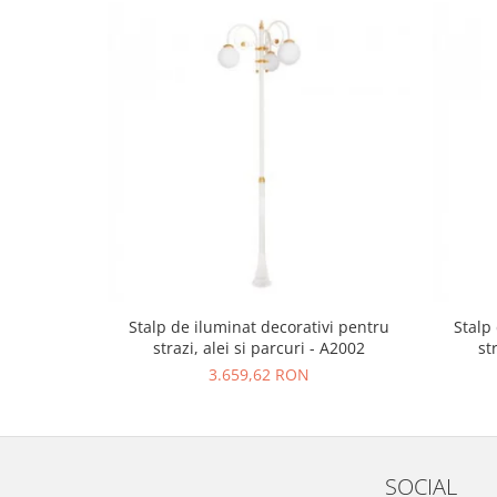
Stalp de iluminat decorativi pentru
Stalp
strazi, alei si parcuri - A2002
st
3.659,62 RON
SOCIAL