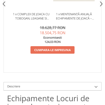
1 x COMPLEX DE JOACA CU
1 x MENTENANȚĂ ANUALĂ
TOBOGAN, LEAGANE SI
ECHIPAMENTE DE JOACĂ –
ELEMENT DE GIMNASTICA -
SERVICE AUTORIZAT
PR103
CONFORM SR EN 1176
18.628,77 RON
18.504,75 RON
Economisesti
124,03 RON
CUMPARA-LE IMPREUNA
Descriere
Echipamente Locuri de