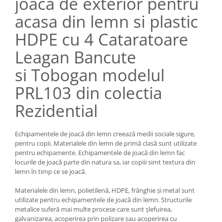
joaca de exterior pentru
acasa din lemn si plastic
HDPE cu 4 Cataratoare
Leagan Bancute
si Tobogan modelul
PRL103 din colectia
Rezidential
Echipamentele de joacă din lemn creează medii sociale sigure,
pentru copii. Materialele din lemn de primă clasă sunt utilizate
pentru echipamente. Echipamentele de joacă din lemn fac
locurile de joacă parte din natura sa, iar copiii simt textura din
lemn în timp ce se joacă.
Materialele din lemn, polietilenă, HDPE, frânghie și metal sunt
utilizate pentru echipamentele de joacă din lemn. Structurile
metalice suferă mai multe procese care sunt șlefuirea,
galvanizarea, acoperirea prin polizare sau acoperirea cu