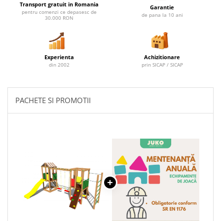
Transport gratuit in Romania
Garantie
pentru comenzi ce depasesc de
de pana la 10 ani
30.000 RON
Experienta
Achizitionare
din 2002
prin SICAP / SICAP
PACHETE SI PROMOTII