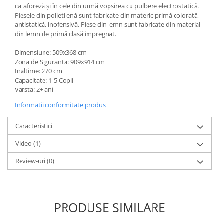
cataforeză și în cele din urmă vopsirea cu pulbere electrostatică.
Piesele din polietilenă sunt fabricate din materie primă colorată,
antistatică, inofensivă. Piese din lemn sunt fabricate din material
din lemn de primă clasă impregnat.
Dimensiune: 509x368 cm
Zona de Siguranta: 909x914 cm
Inaltime: 270 cm
Capacitate: 1-5 Copii
Varsta: 2+ ani
Informatii conformitate produs
Caracteristici
Video
(1)
Review-uri
(0)
PRODUSE SIMILARE