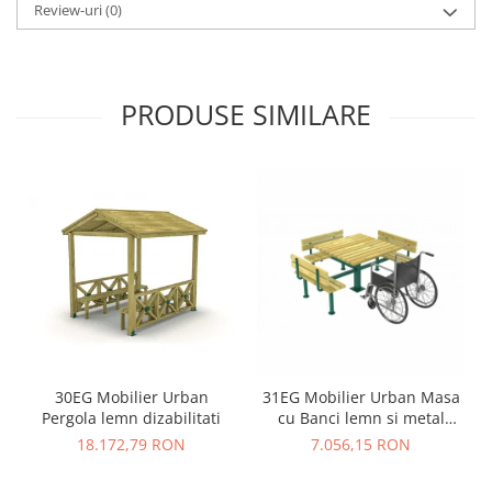
Review-uri
(0)
PRODUSE SIMILARE
30EG Mobilier Urban
31EG Mobilier Urban Masa
Pergola lemn dizabilitati
cu Banci lemn si metal
dizabilitati
18.172,79 RON
7.056,15 RON