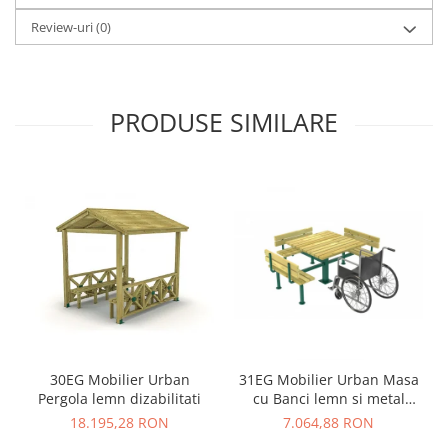
Review-uri
(0)
PRODUSE SIMILARE
30EG Mobilier Urban
31EG Mobilier Urban Masa
Pergola lemn dizabilitati
cu Banci lemn si metal
dizabilitati
18.195,28 RON
7.064,88 RON