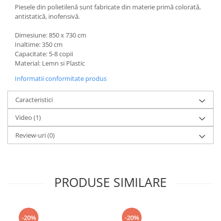
Piesele din polietilenă sunt fabricate din materie primă colorată,
antistatică, inofensivă.
Dimesiune: 850 x 730 cm
Inaltime: 350 cm
Capacitate: 5-8 copii
Material: Lemn si Plastic
Informatii conformitate produs
Caracteristici
Video
(1)
Review-uri
(0)
PRODUSE SIMILARE
-20%
-20%