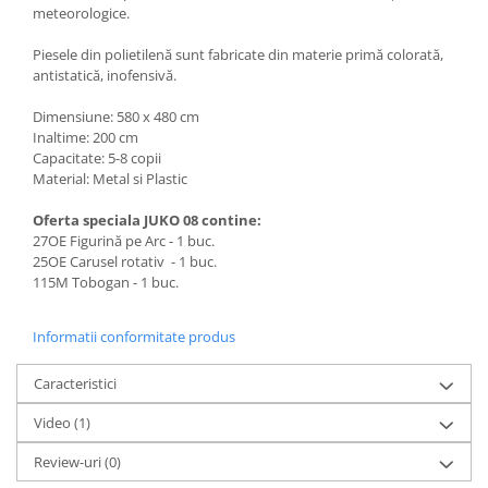
meteorologice.
Piesele din polietilenă sunt fabricate din materie primă colorată,
antistatică, inofensivă.
Dimensiune: 580 x 480 cm
Inaltime: 200 cm
Capacitate: 5-8 copii
Material: Metal si Plastic
Oferta speciala JUKO 08 contine:
27OE Figurină pe Arc - 1 buc.
25OE Carusel rotativ - 1 buc.
115M Tobogan - 1 buc.
Informatii conformitate produs
Caracteristici
Video
(1)
Review-uri
(0)