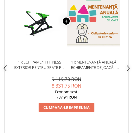
1 x ECHIPAMENT FITNESS
1 x MENTENANȚĂ ANUALĂ
EXTERIOR PENTRU SPATE PF-
ECHIPAMENTE DE JOACĂ –
07
SERVICE AUTORIZAT
CONFORM SR EN 1176
9.119,70 RON
8.331,75 RON
Economisesti
787,94 RON
CUMPARA-LE IMPREUNA