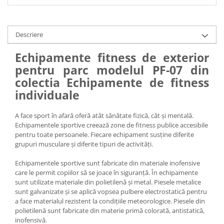
Descriere
Echipamente fitness de exterior
pentru parc modelul PF-07 din
colectia Echipamente de fitness
individuale
A face sport în afară oferă atât sănătate fizică, cât și mentală.
Echipamentele sportive creează zone de fitness publice accesibile
pentru toate persoanele. Fiecare echipament susține diferite
grupuri musculare și diferite tipuri de activități.
Echipamentele sportive sunt fabricate din materiale inofensive
care le permit copiilor să se joace în siguranță. În echipamente
sunt utilizate materiale din polietilenă și metal. Piesele metalice
sunt galvanizate și se aplică vopsea pulbere electrostatică pentru
a face materialul rezistent la condițiile meteorologice. Piesele din
polietilenă sunt fabricate din materie primă colorată, antistatică,
inofensivă.