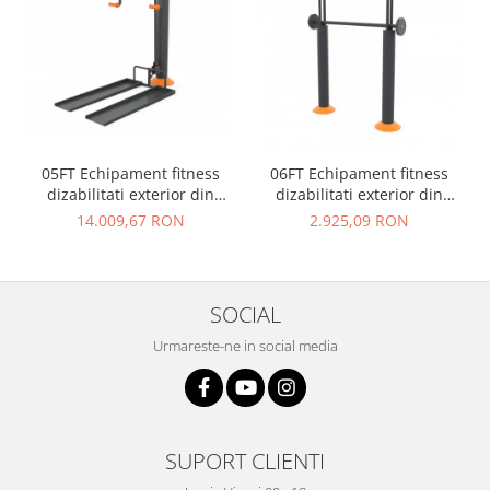
05FT Echipament fitness
06FT Echipament fitness
dizabilitati exterior din
dizabilitati exterior din
metal
metal
14.009,67 RON
2.925,09 RON
SOCIAL
Urmareste-ne in social media
SUPORT CLIENTI