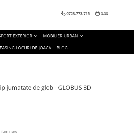
0723.773.715
0,00
SPORT EXTERIOR
MOBILIER URBAN
EASING LOCURI DE JOACA
BLOG
ip jumatate de glob - GLOBUS 3D
 iluminare