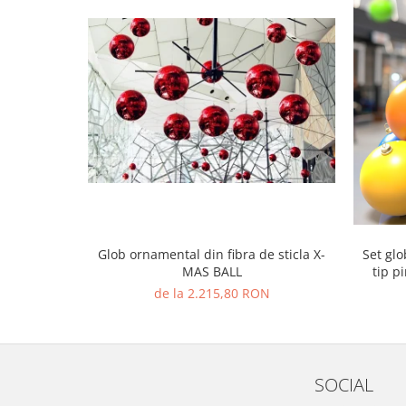
Glob ornamental din fibra de sticla X-
Set glo
MAS BALL
tip p
de la 2.215,80 RON
SOCIAL