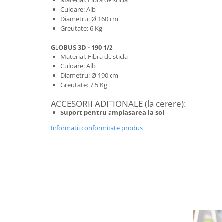
Material: Fibra de sticla
Culoare: Alb
Diametru: Ø 160 cm
Greutate: 6 Kg
GLOBUS 3D - 190 1/2
Material: Fibra de sticla
Culoare: Alb
Diametru: Ø 190 cm
Greutate: 7.5 Kg
ACCESORII ADITIONALE (la cerere):
Suport pentru amplasarea la sol
Informatii conformitate produs