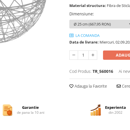
Material structura:
Fibra de Sticl
Dimensiune
:
LA COMANDA
Data de livrare:
Miercuri, 02.09.20
ADAUG
Cod Produs:
TR_560016
Ai nev
Adauga la Favorite
Cere 
Garantie
Experienta
de pana la 10 ani
din 2002