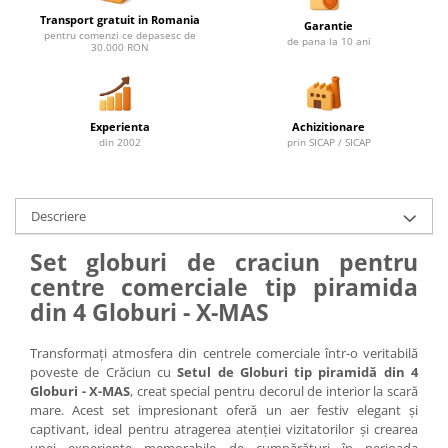
Transport gratuit in Romania
Garantie
pentru comenzi ce depasesc de
de pana la 10 ani
30.000 RON
Experienta
Achizitionare
din 2002
prin SICAP / SICAP
Descriere
Set globuri de craciun pentru
centre comerciale tip piramida
din 4 Globuri - X-MAS
Transformați atmosfera din centrele comerciale într-o veritabilă
poveste de Crăciun cu
Setul de Globuri tip piramidă din 4
Globuri - X-MAS
, creat special pentru decorul de interior la scară
mare. Acest set impresionant oferă un aer festiv elegant și
captivant, ideal pentru atragerea atenției vizitatorilor și crearea