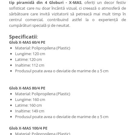
tip piramidă din 4 Globuri - X-MAS
, oferiți un decor festiv
sofisticat care nu doar încântă vizual, ci creează o atmosferă de
sărbătoare care invită vizitatorii să petreacă mai mult timp în
centrul comercial, contribuind astfel la o experiență de
cumpărături specială și de neuitat.
Specificatii
:
Glob X-MAS 60/4 PE
Material: Polipropilena (Plastic)
Lungime: 120 cm
Latime: 120 cm
Inaltime: 112 cm
Produsul poate avea o deviatie de marime de ± 5 cm
Glob X-MAS 80/4 PE
Material: Polipropilena (Plastic)
Lungime: 160 cm
Latime: 160 cm
Inaltime: 149 cm
Produsul poate avea o deviatie de marime de ± 5 cm
Glob X-MAS 100/4 PE
Material: Polipropilena (Plastic)