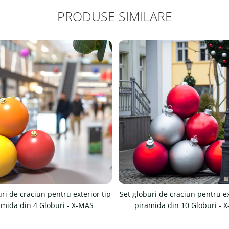
PRODUSE SIMILARE
ri de craciun pentru exterior tip
Set globuri de craciun pentru ex
amida din 4 Globuri - X-MAS
piramida din 10 Globuri - 