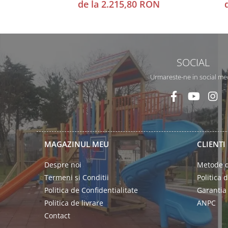
de la 2.215,80 RON
SOCIAL
Urmareste-ne in social me
MAGAZINUL MEU
CLIENTI
Despre noi
Metode d
Termeni si Conditii
Politica 
Politica de Confidentialitate
Garantia
Politica de livrare
ANPC
Contact