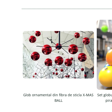
Glob ornamental din fibra de sticla X-MAS
Set globu
BALL
pir