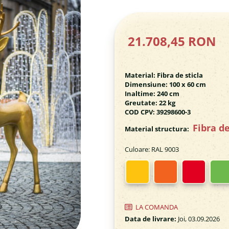
21.708,45 RON
Material: Fibra de sticla
Dimensiune: 100 x 60 cm
Inaltime: 240 cm
Greutate: 22 kg
COD CPV: 39298600-3
Fibra de
Material structura:
Culoare
: RAL 9003
LA COMANDA
Data de livrare:
Joi, 03.09.2026