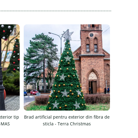
terior tip
Brad artificial pentru exterior din fibra de
Ornament 
X-MAS
sticla - Terra Christmas
ilu