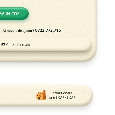
A IN COS
0723.773.715
Ai nevoie de ajutor?
Cere informatii
Achizitionare
prin SICAP / SICAP