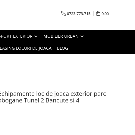
0723.773.715
0,00
SPORT EXTERIOR
MOBILIER URBAN
EASING LOCURI DE JOACA
BLOG
chipamente loc de joaca exterior parc
obogane Tunel 2 Bancute si 4