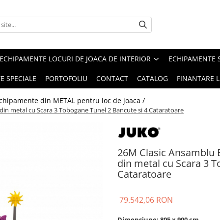
ECHIPAMENTE LOCURI DE JOACA DE INTERIOR
ECHIPAMENTE 
E SPECIALE
PORTOFOLIU
CONTACT
CATALOG
FINANTARE L
chipamente din METAL pentru loc de joaca /
din metal cu Scara 3 Tobogane Tunel 2 Bancute si 4 Cataratoare
26M Clasic Ansamblu E
din metal cu Scara 3 T
Cataratoare
79.542,06 RON
Dimensiune: 805 x 900 cm