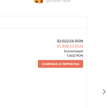
prin SICAP / SICAP
82.022,56 RON
81.898,53 RON
Economisesti
124,02 RON
CUMPARA-LE IMPREUNA